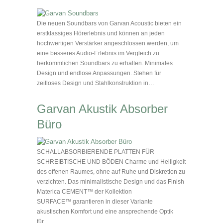
Die neuen Soundbars von Garvan Acoustic bieten ein
erstklassiges Hörerlebnis und können an jeden
hochwertigen Verstärker angeschlossen werden, um
eine besseres Audio-Erlebnis im Vergleich zu
herkömmlichen Soundbars zu erhalten. Minimales
Design und endlose Anpassungen. Stehen für
zeitloses Design und Stahlkonstruktion in…
Garvan Akustik Absorber
Büro
SCHALLABSORBIERENDE PLATTEN FÜR
SCHREIBTISCHE UND BÖDEN Charme und Helligkeit
des offenen Raumes, ohne auf Ruhe und Diskretion zu
verzichten. Das minimalistische Design und das Finish
Materica CEMENT™ der Kollektion
SURFACE™ garantieren in dieser Variante
akustischen Komfort und eine ansprechende Optik
für…