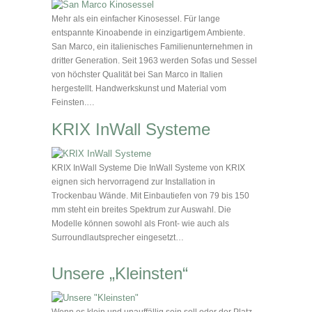
Mehr als ein einfacher Kinosessel. Für lange
entspannte Kinoabende in einzigartigem Ambiente.
San Marco, ein italienisches Familienunternehmen in
dritter Generation. Seit 1963 werden Sofas und Sessel
von höchster Qualität bei San Marco in Italien
hergestellt. Handwerkskunst und Material vom
Feinsten.…
KRIX InWall Systeme
KRIX InWall Systeme Die InWall Systeme von KRIX
eignen sich hervorragend zur Installation in
Trockenbau Wände. Mit Einbautiefen von 79 bis 150
mm steht ein breites Spektrum zur Auswahl. Die
Modelle können sowohl als Front- wie auch als
Surroundlautsprecher eingesetzt…
Unsere „Kleinsten“
Wenn es klein und unauffällig sein soll oder der Platz