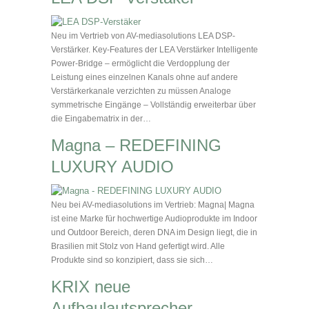
Neu im Vertrieb von AV-mediasolutions LEA DSP-
Verstärker. Key-Features der LEA Verstärker Intelligente
Power-Bridge – ermöglicht die Verdopplung der
Leistung eines einzelnen Kanals ohne auf andere
Verstärkerkanale verzichten zu müssen Analoge
symmetrische Eingänge – Vollständig erweiterbar über
die Eingabematrix in der…
Magna – REDEFINING
LUXURY AUDIO
Neu bei AV-mediasolutions im Vertrieb: Magna| Magna
ist eine Marke für hochwertige Audioprodukte im Indoor
und Outdoor Bereich, deren DNA im Design liegt, die in
Brasilien mit Stolz von Hand gefertigt wird. Alle
Produkte sind so konzipiert, dass sie sich…
KRIX neue
Aufbaulautsprecher