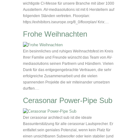
wichtigste CI-Messe für unsere Branche mit über 1000
Ausstellern. AV-mediasolutions ist mit 6 Herstellern auf
folgenden Ständen vertreten. Floorplan:
https://exhibitors.iseurope.org/8_0/floorplan/ Krix:…
Frohe Weihnachten
Ein besinnliches und ruhiges Weihnachtsfest im Kreis
Ihrer Familie und Freunde wünscht das Team von AV-
mediasolutions seinen Partnern und Händlern. Vielen
Dank für das entgegengebrachte Vertrauen, die sehr
erfolgreiche Zusammenarbeit und die vielen
spannenden Projekte die wir miteinander umsetzen
durften.…
Cerasonar Power-Pipe Sub
Der cerasonar architect sub ist die ideale
Bassunterstützung für alle cerasonar Lautsprecher. Er
entfaltet sein geniales Potenzial, wenn kein Platz für
einen unsichtbaren Subwoofer oder kein stabiler (und