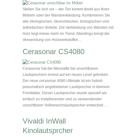
Stellen Sie sich vor – der Ton kommt direkt aus Ihren
Möbeln oder der Wandverkleidung. Kombinieren Sie
alle ökologischen, ökonomischen, biologischen und
ästhetischen Vorteile. Die Verkleidung von Wänden mit
Holz liegt immer mehr im Trend. Allerdings bringt die
Verwendung von Holzwerkstoffen…
Cerasonar CS4080
Cerasonar hat die Messlatte bei unsichtbaren
Lautsprechern erneut auf ein neues Level gehoben.
Der neue cerasonar 4080 Ultimate ist ein hybrid-
pneumatisch angetriebener Lautsprecher in kleinem
Formfaktor. Dieser Lautsprecher wurde speziell als
einfach zu installierender und zu verwendender
unsichtbarer Vollbereichslautsprecher entwickelt.…
Vivaldi InWall
Kinolautsprcher