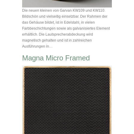
Die neuen kleinen von Garvan KW109 und KW110.
Bildschön und vielseitig einsetzbar. Der Rahmen der
das Gehäuse bildet, ist in Edelstahl, in vielen
Farbbeschichtungen sowie als galvanisiertes Element
erhältlich. Die Lautsprecherabdeckung wird
magnetisch gehalten und ist in zahlreichen
Ausführungen in…
Magna Micro Framed