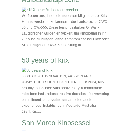
Wir freuen uns, Ihnen die neuesten Mitglieder der Krix-
Familie vorstellen zu können – die Lautsprecher OWX-
50 und OWX-55. Diese leistungsstarken OnWall-
Lautsprecher wurden entwickelt, um Kinosound in Ihr
Zuhause zu bringen, ohne Kompromisse bei Platz oder
Stil einzugehen. OWX-50: Leistung in…
50 years of krix
50 YEARS OF INNOVATION, PASSION AND
UNMATCHED SOUND EXPERIENCE In 2024, Krix
proudly marks their 50th anniversary, a remarkable
milestone that underscores five decades of unwavering
commitment to delivering unparalleled audio
experiences. Established in Adelaide, Australia in
1974, Krix…
San Marco Kinosessel