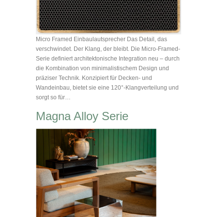
Micro Framed Einbaulautsprecher Das Detail, das
verschwindet. Der Klang, der bleibt. Die Micro-Framed-
Serie definiert architektonische Integration neu – durch
die Kombination von minimalistischem Design und
präziser Technik. Konzipiert für Decken- und
Wandeinbau, bietet sie eine 120°-Klangverteilung und
sorgt so für…
Magna Alloy Serie