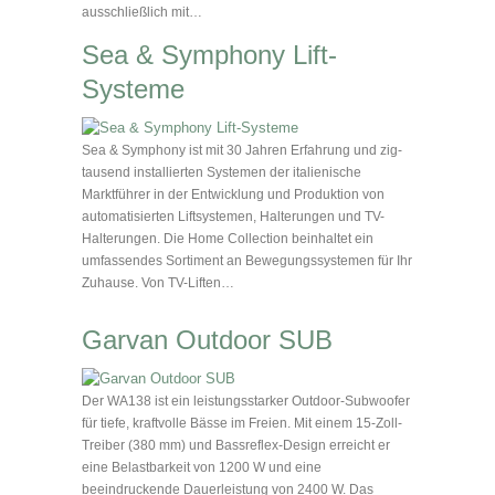
ausschließlich mit…
Sea & Symphony Lift-
Systeme
Sea & Symphony ist mit 30 Jahren Erfahrung und zig-
tausend installierten Systemen der italienische
Marktführer in der Entwicklung und Produktion von
automatisierten Liftsystemen, Halterungen und TV-
Halterungen. Die Home Collection beinhaltet ein
umfassendes Sortiment an Bewegungssystemen für Ihr
Zuhause. Von TV-Liften…
Garvan Outdoor SUB
Der WA138 ist ein leistungsstarker Outdoor-Subwoofer
für tiefe, kraftvolle Bässe im Freien. Mit einem 15-Zoll-
Treiber (380 mm) und Bassreflex-Design erreicht er
eine Belastbarkeit von 1200 W und eine
beeindruckende Dauerleistung von 2400 W. Das