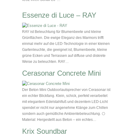
Essenze di Luce – RAY
RAY ist Beleuchtung für Blumenbeete und kleine
Grünflächen. Die ewige Eleganz des Marmors trifft
einmal mehr auf die LED-Technologie in einer kleinen
Gartenleuchte, die geeignet ist, Blumenbeete, kleine
grüne Ecken und Terrassen auf diffuse und diskrete
Weise zu beleuchten. RAY…
Cerasonar Concrete Mini
Der Beton Mini Outdoorlautsprecher von Cerasonar ist
ein echter Blickfang. Klein, schick, perfekt verarbeitet
mit elegantem Edelstahlfuß und dezentem LED-Licht
spendet er nicht nur angenehme Klänge zum Chillen
sondern auch gemütliche Ambientebeleuchtung. ⚪
Material: Hergestellt aus Beton – ein echtes…
Krix Soundbar