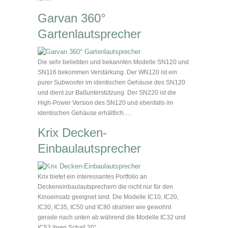
Garvan 360°
Gartenlautsprecher
Die sehr beliebten und bekannten Modelle SN120 und
SN116 bekommen Verstärkung. Der WN120 ist ein
purer Subwoofer im identischen Gehäuse des SN120
und dient zur Baßunterstützung. Der SN220 ist die
High-Power Version des SN120 und ebenfalls im
identischen Gehäuse erhältlich.…
Krix Decken-
Einbaulautsprecher
Krix bietet ein interessantes Portfolio an
Deckeneinbaulautsprechern die nicht nur für den
Kinoeinsatz geeignet sind. Die Modelle IC10, IC20,
IC30, IC35, IC50 und IC80 strahlen wie gewohnt
gerade nach unten ab während die Modelle IC32 und
IC52 ihren Schall 20°…