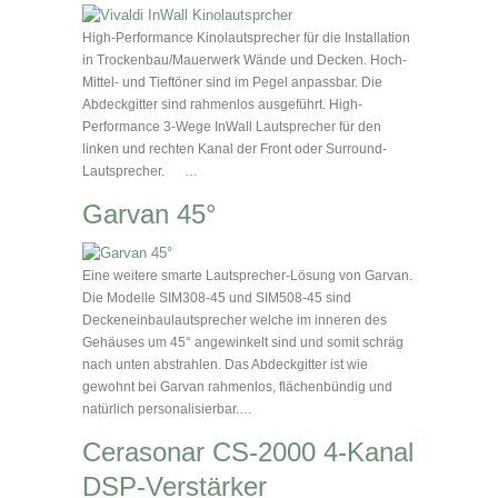
High-Performance Kinolautsprecher für die Installation
in Trockenbau/Mauerwerk Wände und Decken. Hoch-
Mittel- und Tieftöner sind im Pegel anpassbar. Die
Abdeckgitter sind rahmenlos ausgeführt. High-
Performance 3-Wege InWall Lautsprecher für den
linken und rechten Kanal der Front oder Surround-
Lautsprecher. …
Garvan 45°
Eine weitere smarte Lautsprecher-Lösung von Garvan.
Die Modelle SIM308-45 und SIM508-45 sind
Deckeneinbaulautsprecher welche im inneren des
Gehäuses um 45° angewinkelt sind und somit schräg
nach unten abstrahlen. Das Abdeckgitter ist wie
gewohnt bei Garvan rahmenlos, flächenbündig und
natürlich personalisierbar.…
Cerasonar CS-2000 4-Kanal
DSP-Verstärker