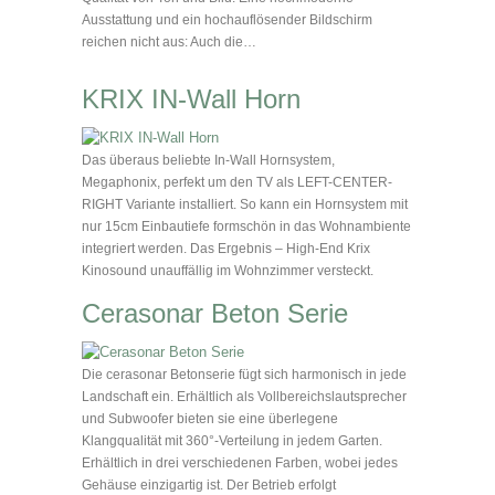
Ausstattung und ein hochauflösender Bildschirm
reichen nicht aus: Auch die…
KRIX IN-Wall Horn
Das überaus beliebte In-Wall Hornsystem,
Megaphonix, perfekt um den TV als LEFT-CENTER-
RIGHT Variante installiert. So kann ein Hornsystem mit
nur 15cm Einbautiefe formschön in das Wohnambiente
integriert werden. Das Ergebnis – High-End Krix
Kinosound unauffällig im Wohnzimmer versteckt.
Cerasonar Beton Serie
Die cerasonar Betonserie fügt sich harmonisch in jede
Landschaft ein. Erhältlich als Vollbereichslautsprecher
und Subwoofer bieten sie eine überlegene
Klangqualität mit 360°-Verteilung in jedem Garten.
Erhältlich in drei verschiedenen Farben, wobei jedes
Gehäuse einzigartig ist. Der Betrieb erfolgt