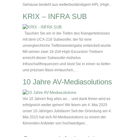
Gehäuse besteht aus wetterbeständigem HPL (High…
KRIX – INFRA SUB
Tauchen Sie ein in die Tiefen des Klangerlebnisses
mit dem UCX-218 Subwoofer, der für eine
unvergleichliche Tieftonwiedergabe entwickelt wurde.
Mit seinen zwei 18-Zoll-High-Excursion-Treibern
erreicht dieser Subwoofer mühelos
Infraschallfrequenzen und lässt Sie in einen so tiefen
und präzisen Bass eintauchen,…
10 Jahre AV-Mediasolutions
Vor 10 Jahren fing alles an… und dank Ihnen wird es
erfolgreich weiter gehen! Wir feiern am 4. Mai 2025
unser 10-Jähriges Jubiläum! Seit der Gründung am 4.
Mai 2015 hat sich AV-Mediasolutions zu einem der
führenden Anbieter von hochwertigen…