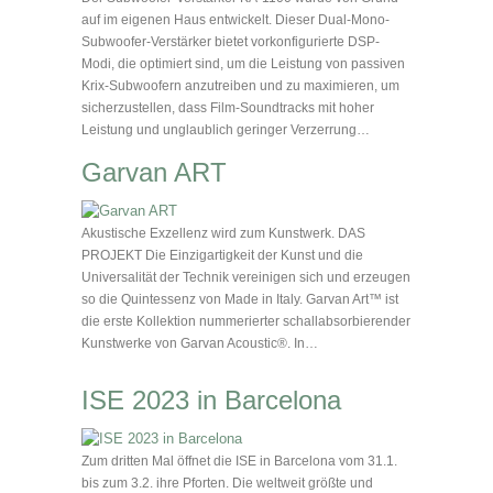
auf im eigenen Haus entwickelt. Dieser Dual-Mono-
Subwoofer-Verstärker bietet vorkonfigurierte DSP-
Modi, die optimiert sind, um die Leistung von passiven
Krix-Subwoofern anzutreiben und zu maximieren, um
sicherzustellen, dass Film-Soundtracks mit hoher
Leistung und unglaublich geringer Verzerrung…
Garvan ART
Akustische Exzellenz wird zum Kunstwerk. DAS
PROJEKT Die Einzigartigkeit der Kunst und die
Universalität der Technik vereinigen sich und erzeugen
so die Quintessenz von Made in Italy. Garvan Art™ ist
die erste Kollektion nummerierter schallabsorbierender
Kunstwerke von Garvan Acoustic®. In…
ISE 2023 in Barcelona
Zum dritten Mal öffnet die ISE in Barcelona vom 31.1.
bis zum 3.2. ihre Pforten. Die weltweit größte und