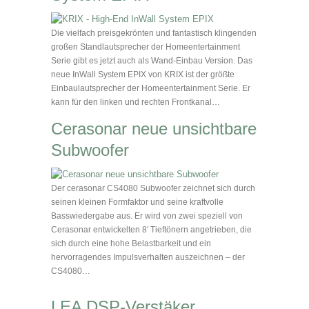
Die vielfach preisgekrönten und fantastisch klingenden
großen Standlautsprecher der Homeentertainment
Serie gibt es jetzt auch als Wand-Einbau Version. Das
neue InWall System EPIX von KRIX ist der größte
Einbaulautsprecher der Homeentertainment Serie. Er
kann für den linken und rechten Frontkanal…
Cerasonar neue unsichtbare
Subwoofer
Der cerasonar CS4080 Subwoofer zeichnet sich durch
seinen kleinen Formfaktor und seine kraftvolle
Basswiedergabe aus. Er wird von zwei speziell von
Cerasonar entwickelten 8′ Tieftönern angetrieben, die
sich durch eine hohe Belastbarkeit und ein
hervorragendes Impulsverhalten auszeichnen – der
CS4080…
LEA DSP-Verstäker