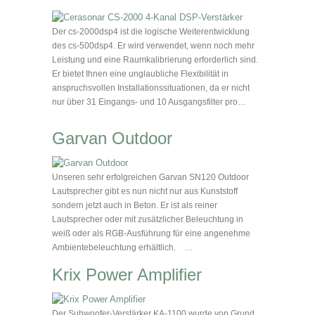
Der cs-2000dsp4 ist die logische Weiterentwicklung
des cs-500dsp4. Er wird verwendet, wenn noch mehr
Leistung und eine Raumkalibrierung erforderlich sind.
Er bietet Ihnen eine unglaubliche Flexibilität in
anspruchsvollen Installationssituationen, da er nicht
nur über 31 Eingangs- und 10 Ausgangsfilter pro…
Garvan Outdoor
Unseren sehr erfolgreichen Garvan SN120 Outdoor
Lautsprecher gibt es nun nicht nur aus Kunststoff
sondern jetzt auch in Beton. Er ist als reiner
Lautsprecher oder mit zusätzlicher Beleuchtung in
weiß oder als RGB-Ausführung für eine angenehme
Ambientebeleuchtung erhältlich. …
Krix Power Amplifier
Der Subwoofer-Verstärker KA-1100 wurde von Grund