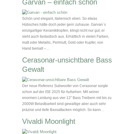
Garvan – einfach schön
Schön und elegant, italienisch eben. So etwas
Hübsches hätte doch jeder gern zuhause. Garvan´s
einzigartiger Keramiktropfen, klingt nicht nur gut, er
sieht auch fantastisch aus. Erhältlich in vielen Farben,
matt oder Metallic, Perlmutt, Gold oder Kupfer, von
Hand bemalt –…
Cerasonar-unsichtbare Bass
Gewalt
Der neue Referenz Subwoofer von Cerasonar sorgte
schon auf der ISE 2025 für Aufsehen. Mit seiner
enormen Leistung aus vier 12″ Bass Treibern mit bis zu
2000W Belastbarkeit sind gewaltige aber auch sehr
präzise und tiefe Bassattacken möglich. So kann…
Vivaldi Moonlight