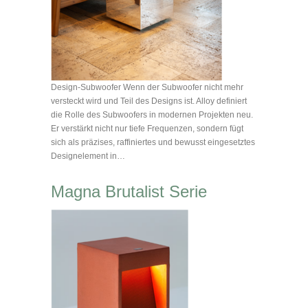
Design-Subwoofer Wenn der Subwoofer nicht mehr
versteckt wird und Teil des Designs ist. Alloy definiert
die Rolle des Subwoofers in modernen Projekten neu.
Er verstärkt nicht nur tiefe Frequenzen, sondern fügt
sich als präzises, raffiniertes und bewusst eingesetztes
Designelement in…
Magna Brutalist Serie