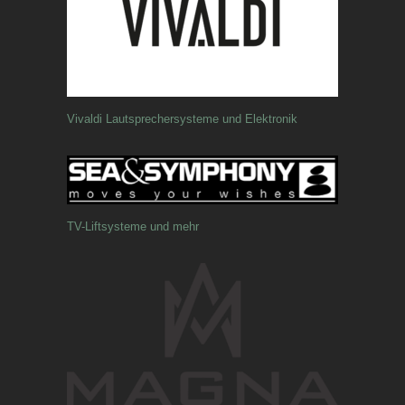
Vivaldi Lautsprechersysteme und Elektronik
TV-Liftsysteme und mehr