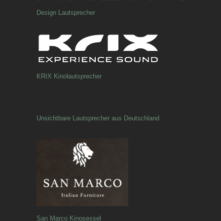
Design Lautsprecher
KRIX Kinolautsprecher
Unsichtbare Lautsprecher aus Deutschland
San Marco Kinosessel