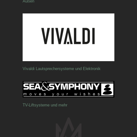
Außen
Vivaldi Lautsprechersysteme und Elektronik
TV-Liftsysteme und mehr