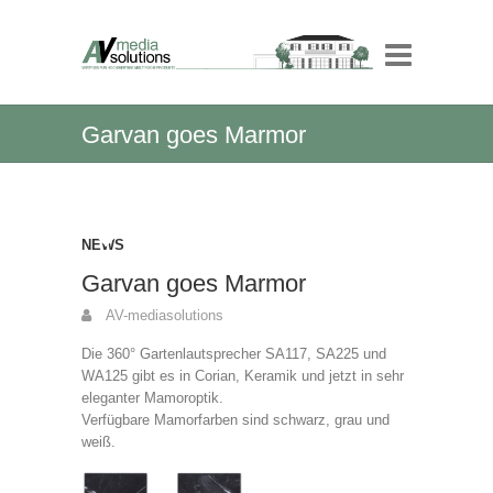
Garvan goes Marmor
NEWS
Garvan goes Marmor
AV-mediasolutions
Die 360° Gartenlautsprecher SA117, SA225 und
WA125 gibt es in Corian, Keramik und jetzt in sehr
eleganter Mamoroptik.
Verfügbare Mamorfarben sind schwarz, grau und
weiß.