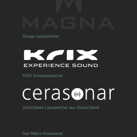
Design Lautsprecher
KRIX Kinolautsprecher
Unsichtbare Lautsprecher aus Deutschland
San Marco Kinosessel