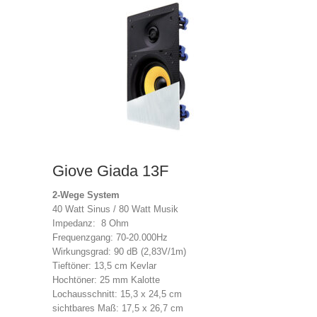
Giove Giada 13F
2-Wege System
40 Watt Sinus / 80 Watt Musik
Impedanz: 8 Ohm
Frequenzgang: 70-20.000Hz
Wirkungsgrad: 90 dB (2,83V/1m)
Tieftöner: 13,5 cm Kevlar
Hochtöner: 25 mm Kalotte
Lochausschnitt: 15,3 x 24,5 cm
sichtbares Maß: 17,5 x 26,7 cm