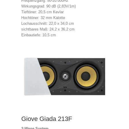
Frequenzgang: 50-20.000Hz
Wirkungsgrad: 90 dB (2,83V/1m)
Tieftöner: 20,5 cm Kevlar
Hochtöner: 32 mm Kalotte
Lochausschnitt: 22,0 x 34,0 cm
sichtbares Maß: 24,2 x 36,2 cm
Einbautiefe: 10,5 cm
Giove Giada 213F
2-Wege System