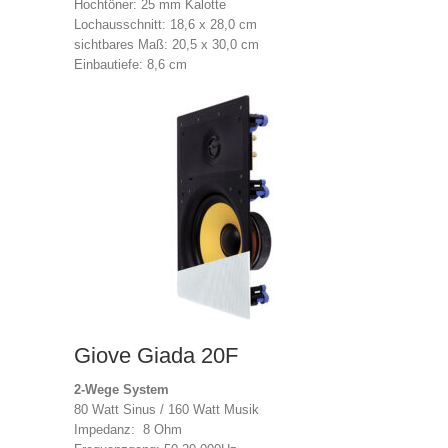
Hochtöner: 25 mm Kalotte
Lochausschnitt: 18,6 x 28,0 cm
sichtbares Maß: 20,5 x 30,0 cm
Einbautiefe: 8,6 cm
Giove Giada 20F
2-Wege System
80 Watt Sinus / 160 Watt Musik
Impedanz: 8 Ohm