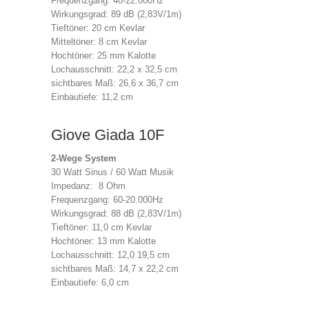
Frequenzgang: 40-22.000Hz
Wirkungsgrad: 89 dB (2,83V/1m)
Tieftöner: 20 cm Kevlar
Mitteltöner: 8 cm Kevlar
Hochtöner: 25 mm Kalotte
Lochausschnitt: 22,2 x 32,5 cm
sichtbares Maß: 26,6 x 36,7 cm
Einbautiefe: 11,2 cm
Giove Giada 10F
2-Wege System
30 Watt Sinus / 60 Watt Musik
Impedanz: 8 Ohm
Frequenzgang: 60-20.000Hz
Wirkungsgrad: 88 dB (2,83V/1m)
Tieftöner: 11,0 cm Kevlar
Hochtöner: 13 mm Kalotte
Lochausschnitt: 12,0 19,5 cm
sichtbares Maß: 14,7 x 22,2 cm
Einbautiefe: 6,0 cm