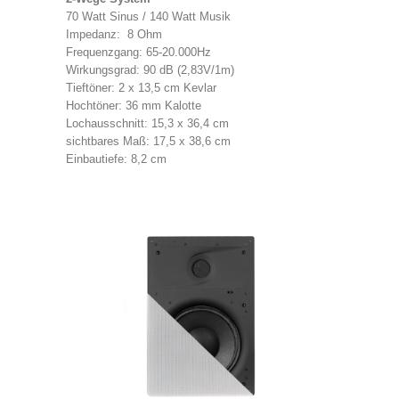
70 Watt Sinus / 140 Watt Musik
Impedanz: 8 Ohm
Frequenzgang: 65-20.000Hz
Wirkungsgrad: 90 dB (2,83V/1m)
Tieftöner: 2 x 13,5 cm Kevlar
Hochtöner: 36 mm Kalotte
Lochausschnitt: 15,3 x 36,4 cm
sichtbares Maß: 17,5 x 38,6 cm
Einbautiefe: 8,2 cm