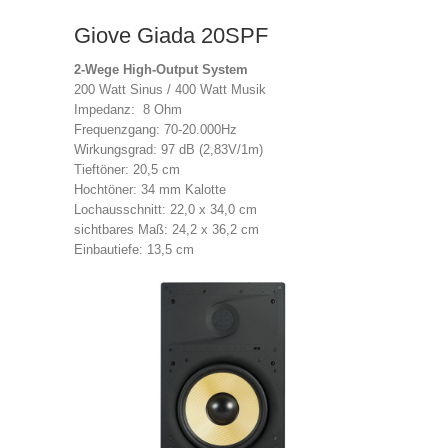
Giove Giada 20SPF
2-Wege High-Output System
200 Watt Sinus / 400 Watt Musik
Impedanz: 8 Ohm
Frequenzgang: 70-20.000Hz
Wirkungsgrad: 97 dB (2,83V/1m)
Tieftöner: 20,5 cm
Hochtöner: 34 mm Kalotte
Lochausschnitt: 22,0 x 34,0 cm
sichtbares Maß: 24,2 x 36,2 cm
Einbautiefe: 13,5 cm