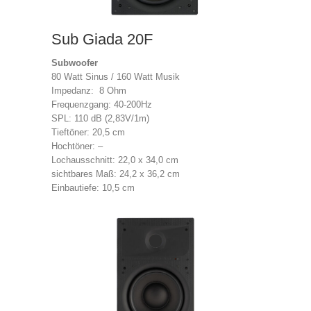
Sub Giada 20F
Subwoofer
80 Watt Sinus / 160 Watt Musik
Impedanz: 8 Ohm
Frequenzgang: 40-200Hz
SPL: 110 dB (2,83V/1m)
Tieftöner: 20,5 cm
Hochtöner: –
Lochausschnitt: 22,0 x 34,0 cm
sichtbares Maß: 24,2 x 36,2 cm
Einbautiefe: 10,5 cm