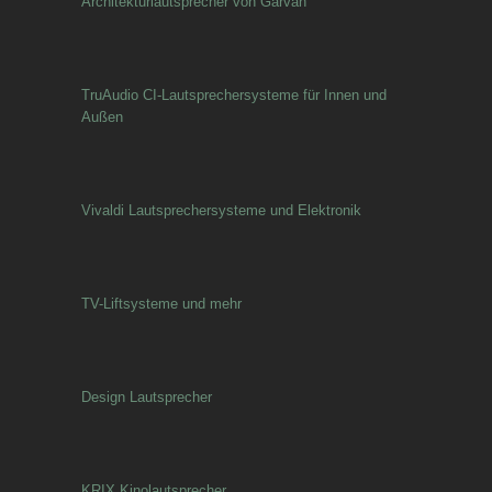
Architekturlautsprecher von Garvan
TruAudio CI-Lautsprechersysteme für Innen und
Außen
Vivaldi Lautsprechersysteme und Elektronik
TV-Liftsysteme und mehr
Design Lautsprecher
KRIX Kinolautsprecher