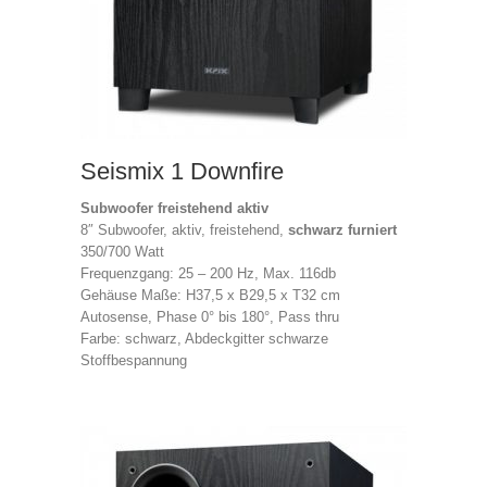
Seismix 1 Downfire
Subwoofer freistehend aktiv
8″ Subwoofer, aktiv, freistehend,
schwarz furniert
350/700 Watt
Frequenzgang: 25 – 200 Hz, Max. 116db
Gehäuse Maße: H37,5 x B29,5 x T32 cm
Autosense, Phase 0° bis 180°, Pass thru
Farbe: schwarz, Abdeckgitter schwarze
Stoffbespannung