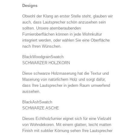
Designs
Obwohl der Klang an erster Stelle steht, glauben wir
auch, dass Lautsprecher schön anzusehen sein
sollten. Unsere atemberaubenden
Furnieroberflächen können in jede Wohnkultur
integriert werden, oder wählen Sie eine Oberfläche
nach Ihren Wünschen.
BlackWoodgrainSwatch
SCHWARZER HOLZKORN
Diese schwarze Holzmaserung hat die Textur und
Maserung von natürlichem Holz und sorgt dafür,
dass Ihre Lautsprecher in jedem Raum umwerfend
aussehen.
BlackAshSwatch
SCHWARZE ASCHE
Dieses Echtholzfurnier eignet sich für eine Vielzahl
von Wohndekoren. Mit einem glatten, leicht matten
Finish mit subtiler Körnung sehen Ihre Lautsprecher