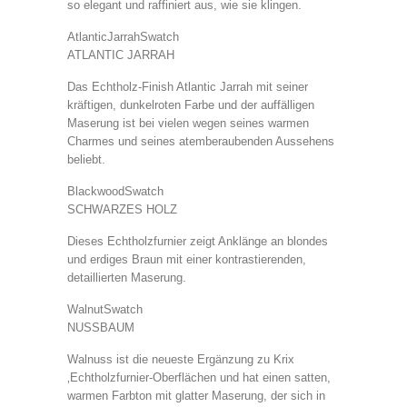
so elegant und raffiniert aus, wie sie klingen.
AtlanticJarrahSwatch
ATLANTIC JARRAH
Das Echtholz-Finish Atlantic Jarrah mit seiner
kräftigen, dunkelroten Farbe und der auffälligen
Maserung ist bei vielen wegen seines warmen
Charmes und seines atemberaubenden Aussehens
beliebt.
BlackwoodSwatch
SCHWARZES HOLZ
Dieses Echtholzfurnier zeigt Anklänge an blondes
und erdiges Braun mit einer kontrastierenden,
detaillierten Maserung.
WalnutSwatch
NUSSBAUM
Walnuss ist die neueste Ergänzung zu Krix
‚Echtholzfurnier-Oberflächen und hat einen satten,
warmen Farbton mit glatter Maserung, der sich in