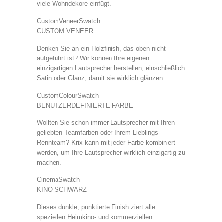
viele Wohndekore einfügt.
CustomVeneerSwatch
CUSTOM VENEER
Denken Sie an ein Holzfinish, das oben nicht
aufgeführt ist? Wir können Ihre eigenen
einzigartigen Lautsprecher herstellen, einschließlich
Satin oder Glanz, damit sie wirklich glänzen.
CustomColourSwatch
BENUTZERDEFINIERTE FARBE
Wollten Sie schon immer Lautsprecher mit Ihren
geliebten Teamfarben oder Ihrem Lieblings-
Rennteam? Krix kann mit jeder Farbe kombiniert
werden, um Ihre Lautsprecher wirklich einzigartig zu
machen.
CinemaSwatch
KINO SCHWARZ
Dieses dunkle, punktierte Finish ziert alle
speziellen Heimkino- und kommerziellen