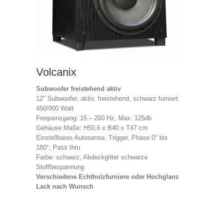
Volcanix
Subwoofer freistehend aktiv
12″ Subwoofer, aktiv, freistehend, schwarz furniert
450/900 Watt
Frequenzgang: 15 – 200 Hz, Max. 125db
Gehäuse Maße: H50,6 x B40 x T47 cm
Einstellbares Autosense, Trigger, Phase 0° bis
180°, Pass thru
Farbe: schwarz, Abdeckgitter schwarze
Stoffbespannung
Verschiedene Echtholzfurniere oder Hochglanz
Lack nach Wunsch