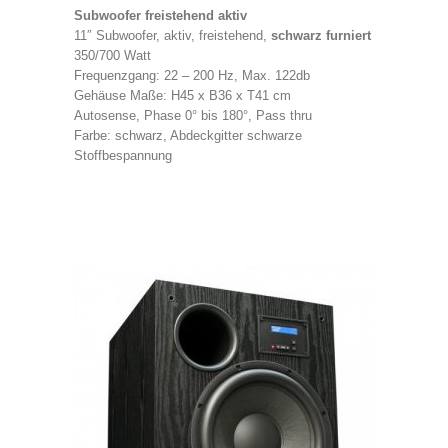
Subwoofer freistehend aktiv
11″ Subwoofer, aktiv, freistehend,
schwarz furniert
350/700 Watt
Frequenzgang: 22 – 200 Hz, Max. 122db
Gehäuse Maße: H45 x B36 x T41 cm
Autosense, Phase 0° bis 180°, Pass thru
Farbe: schwarz, Abdeckgitter schwarze
Stoffbespannung