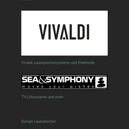
Vivaldi Lautsprechersysteme und Elektronik
TV-Liftsysteme und mehr
Design Lautsprecher