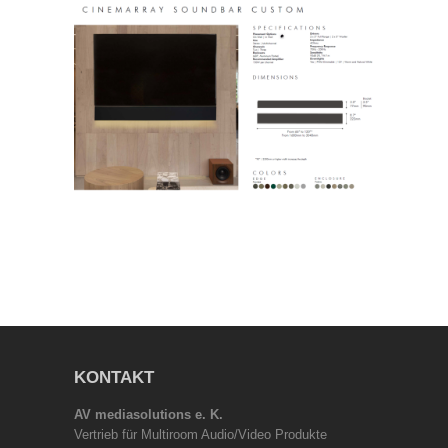
KONTAKT
AV mediasolutions e. K.
Vertrieb für Multiroom Audio/Video Produkte