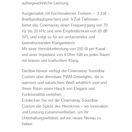
außergewöhnliche Leistung.
Ausgestattet mit hochmodernen Treibern – 3 Zoll –
Breitbandlautsprechern und 5 Zoll Tieftönern –
bietet das Cinemarray einen Frequenzgang von 70
Hz bis 20 kHz und eine Empfindlichkeit von 93 dB
SPL und sorgt so für ein umfassendes und
beeindruckendes Klangerlebnis.
Mit einer Verstärkerleistung von 150 W pro Kanal
und einer Impedanz von 4 Ohm füllt es jeden Raum
mit klarem und kraftvollem Klang.
Darüber hinaus verfügt die Cinemarray Soundbar
Custom über dimmbare PWM-Downlights, die in
warmem und natürlichem Weiß erhältlich sind und
Ihrem Raum einen Hauch von Eleganz und
Funktionalität verleihen.
Entdecken Sie mit der Cinemarray Soundbar
Custom die Spitze des Heimkinos – wo Innovation
und Leistung zusammenfließen, um Ihr
Unterhaltungserlebnis auf ein neues Niveau zu
heben.