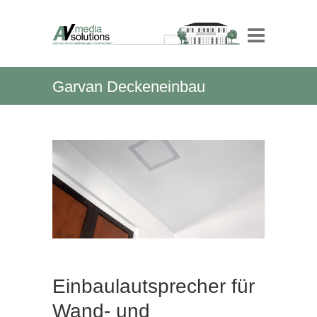
Garvan Deckeneinbau
Einbaulautsprecher für
Wand- und