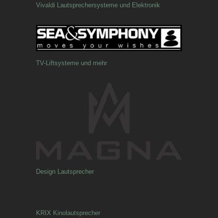
Vivaldi Lautsprechersysteme und Elektronik
TV-Liftsysteme und mehr
Design Lautsprecher
KRIX Kinolautsprecher