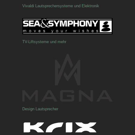
Vivaldi Lautsprechersysteme und Elektronik
TV-Liftsysteme und mehr
Design Lautsprecher