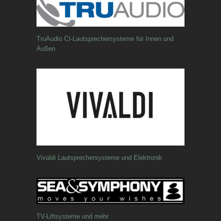
TruAudio CI-Lautsprechersysteme für Innen und
Außen
Vivaldi Lautsprechersysteme und Elektronik
TV-Liftsysteme und mehr