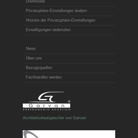
Downloads
Privatsphäre-Einstellungen ändern
Historie der Privatsphäre-Einstellungen
Einwilligungen widerrufen
News
Über uns
Bezugsquellen
Fachhändler werden
Architekturlautsprecher von Garvan