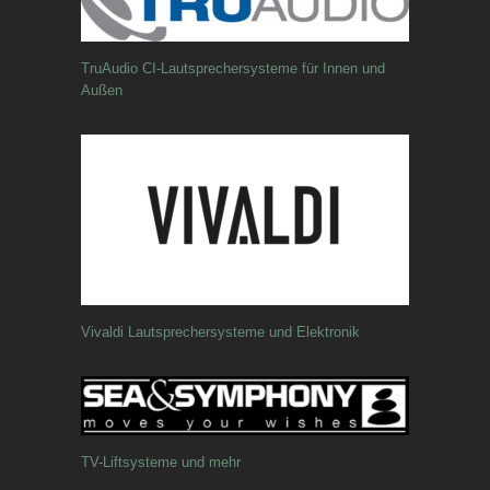
TruAudio CI-Lautsprechersysteme für Innen und
Außen
Vivaldi Lautsprechersysteme und Elektronik
TV-Liftsysteme und mehr