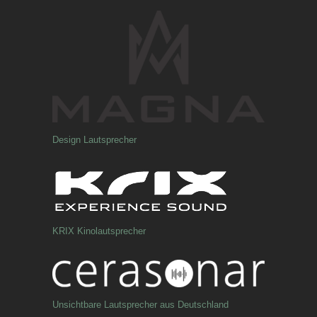
Design Lautsprecher
KRIX Kinolautsprecher
Unsichtbare Lautsprecher aus Deutschland