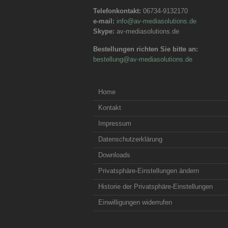
Telefonkontakt:
06734-9132170
e-mail:
info@av-mediasolutions.de
Skype:
av-mediasolutions.de
Bestellungen richten Sie bitte an:
bestellung@av-mediasolutions.de
Home
Kontakt
Impressum
Datenschutzerklärung
Downloads
Privatsphäre-Einstellungen ändern
Historie der Privatsphäre-Einstellungen
Einwilligungen widerrufen