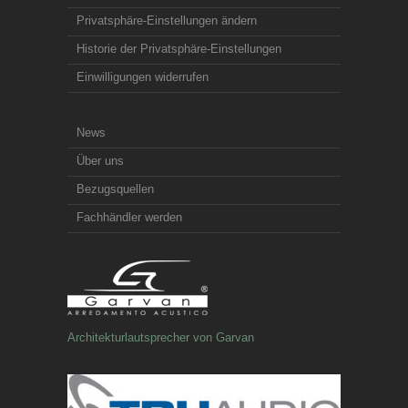
Privatsphäre-Einstellungen ändern
Historie der Privatsphäre-Einstellungen
Einwilligungen widerrufen
News
Über uns
Bezugsquellen
Fachhändler werden
Architekturlautsprecher von Garvan