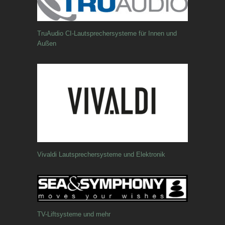
TruAudio CI-Lautsprechersysteme für Innen und
Außen
Vivaldi Lautsprechersysteme und Elektronik
TV-Liftsysteme und mehr