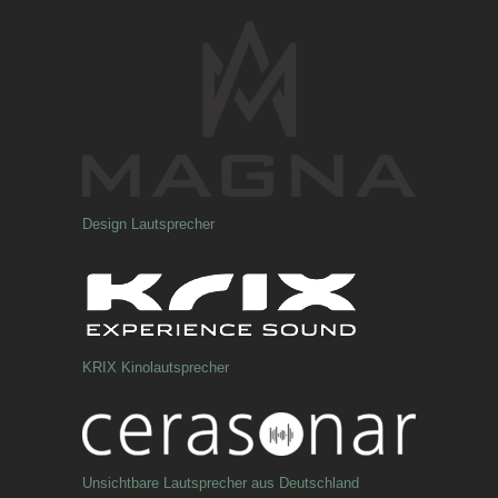
Design Lautsprecher
KRIX Kinolautsprecher
Unsichtbare Lautsprecher aus Deutschland