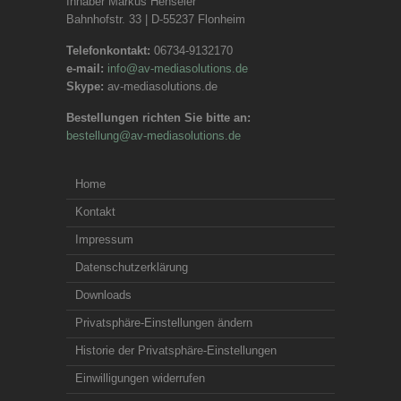
Inhaber Markus Henseler
Bahnhofstr. 33 | D-55237 Flonheim
Telefonkontakt:
06734-9132170
e-mail:
info@av-mediasolutions.de
Skype:
av-mediasolutions.de
Bestellungen richten Sie bitte an:
bestellung@av-mediasolutions.de
Home
Kontakt
Impressum
Datenschutzerklärung
Downloads
Privatsphäre-Einstellungen ändern
Historie der Privatsphäre-Einstellungen
Einwilligungen widerrufen