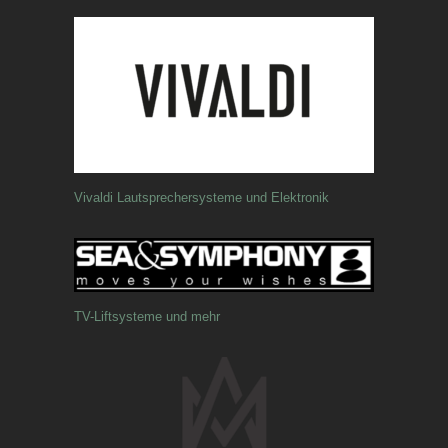
Vivaldi Lautsprechersysteme und Elektronik
TV-Liftsysteme und mehr