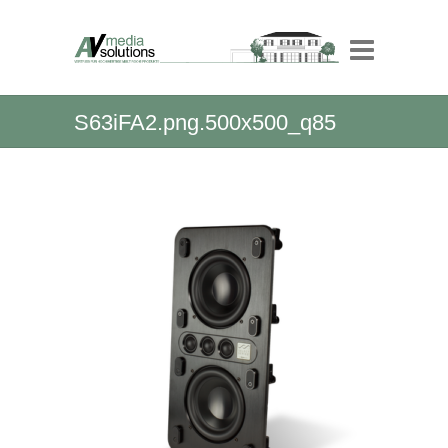
S63iFA2.png.500x500_q85