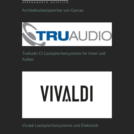
Architekturlautsprecher von Garvan
TruAudio CI-Lautsprechersysteme für Innen und
Außen
Vivaldi Lautsprechersysteme und Elektronik