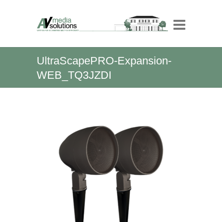
UltraScapePRO-Expansion-
WEB_TQ3JZDI