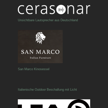
Unsichtbare Lautsprecher aus Deutschland
San Marco Kinosessel
Italienische Outdoor Beschallung mit Licht