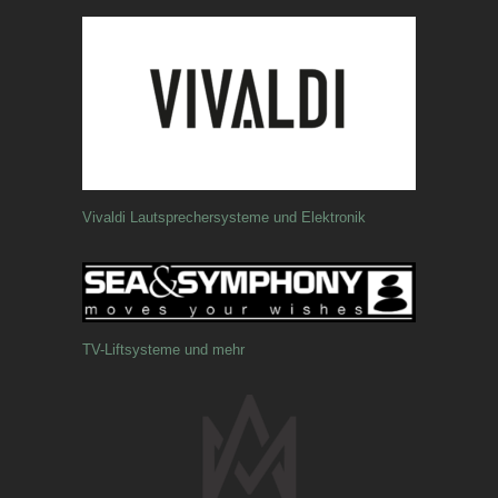
Vivaldi Lautsprechersysteme und Elektronik
TV-Liftsysteme und mehr