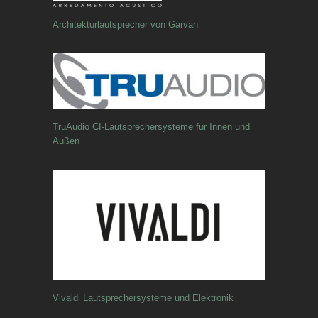
Architekturlautsprecher von Garvan
TruAudio CI-Lautsprechersysteme für Innen und
Außen
Vivaldi Lautsprechersysteme und Elektronik