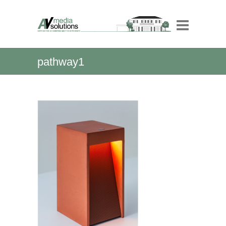
pathway1