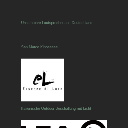
Unsichtbare Lautsprecher aus Deutschland
San Marco Kinosessel
Italienische Outdoor Beschallung mit Licht