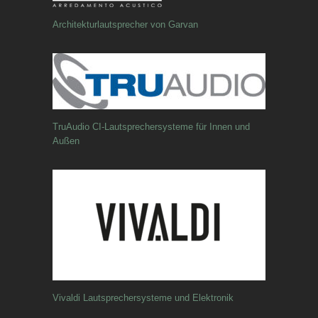
Architekturlautsprecher von Garvan
TruAudio CI-Lautsprechersysteme für Innen und
Außen
Vivaldi Lautsprechersysteme und Elektronik