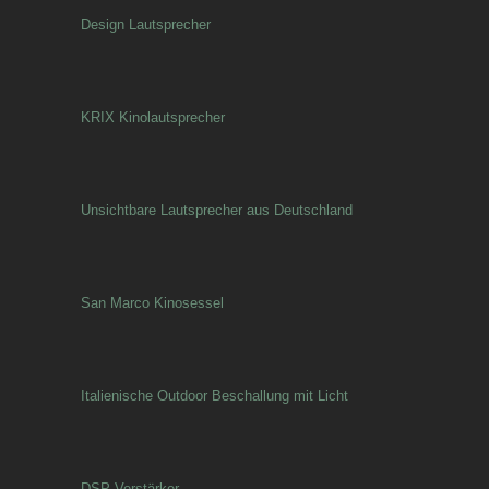
Design Lautsprecher
KRIX Kinolautsprecher
Unsichtbare Lautsprecher aus Deutschland
San Marco Kinosessel
Italienische Outdoor Beschallung mit Licht
DSP-Verstärker