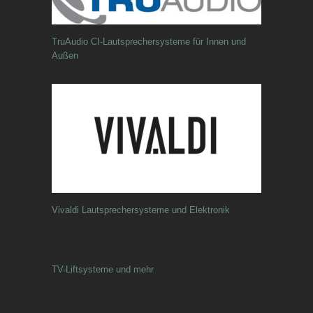
TruAudio CI-Lautsprechersysteme für Innen und
Außen
Vivaldi Lautsprechersysteme und Elektronik
TV-Liftsysteme und mehr