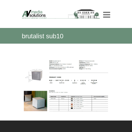
brutalist sub10