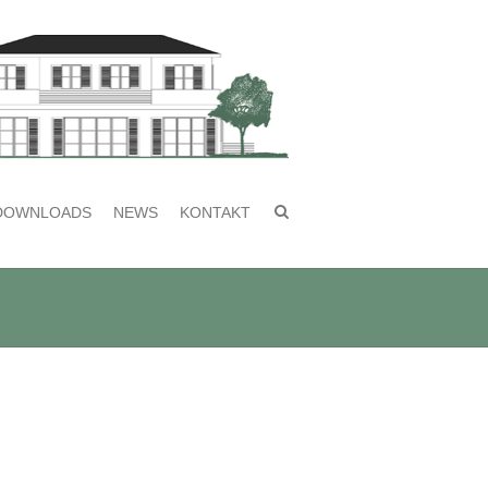
DOWNLOADS
NEWS
KONTAKT