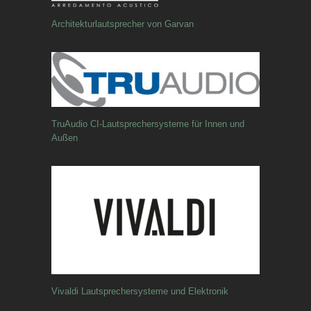
Architekturlautsprecher von Garvan
TruAudio CI-Lautsprechersysteme für Innen und
Außen
Vivaldi Lautsprechersysteme und Elektronik