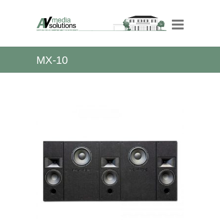
MX-10