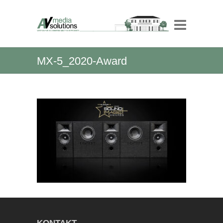
MX-5_2020-Award