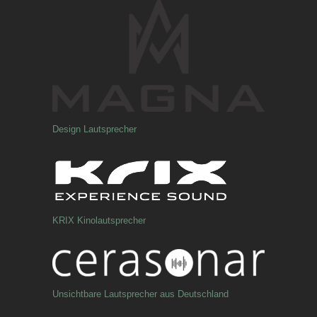
Design Lautsprecher
KRIX Kinolautsprecher
Unsichtbare Lautsprecher aus Deutschland