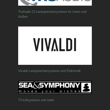
TruAudio CI-Lautsprechersysteme für Innen und
Außen
Vivaldi Lautsprechersysteme und Elektronik
TV-Liftsysteme und mehr