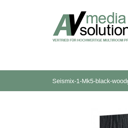
Seismix-1-Mk5-black-wood