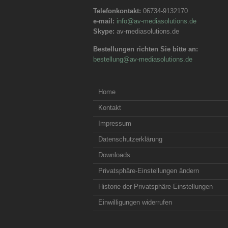
Telefonkontakt:
06734-9132170
e-mail:
info@av-mediasolutions.de
Skype:
av-mediasolutions.de
Bestellungen richten Sie bitte an:
bestellung@av-mediasolutions.de
Home
Kontakt
Impressum
Datenschutzerklärung
Downloads
Privatsphäre-Einstellungen ändern
Historie der Privatsphäre-Einstellungen
Einwilligungen widerrufen