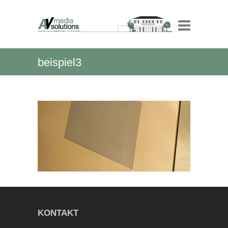
beispiel3
KONTAKT