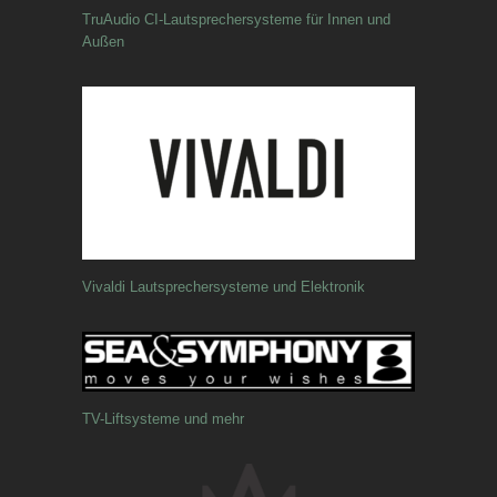
TruAudio CI-Lautsprechersysteme für Innen und
Außen
Vivaldi Lautsprechersysteme und Elektronik
TV-Liftsysteme und mehr