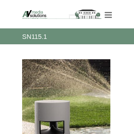
SN115.1