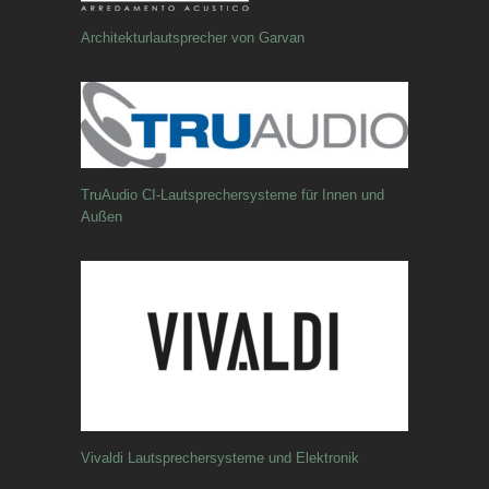
Architekturlautsprecher von Garvan
TruAudio CI-Lautsprechersysteme für Innen und
Außen
Vivaldi Lautsprechersysteme und Elektronik