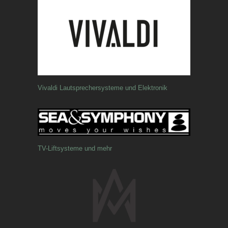
Vivaldi Lautsprechersysteme und Elektronik
TV-Liftsysteme und mehr