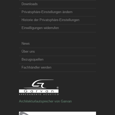
Downloads
Privatsphäre-Einstellungen ändern
Historie der Privatsphäre-Einstellungen
Einwilligungen widerrufen
News
Über uns
Bezugsquellen
Fachhändler werden
Architekturlautsprecher von Garvan