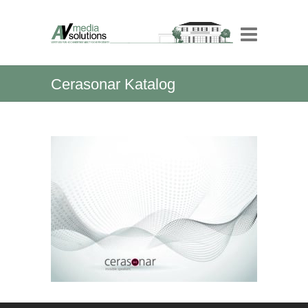
Cerasonar Katalog