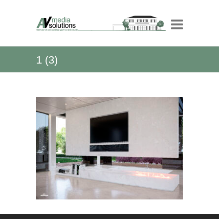
1 (3)