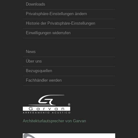
Downloads
Privatsphäre-Einstellungen ändern
Historie der Privatsphäre-Einstellungen
Einwilligungen widerrufen
News
Über uns
Bezugsquellen
Fachhändler werden
Architekturlautsprecher von Garvan