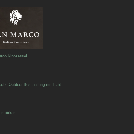
rco Kinosessel
ische Outdoor Beschallung mit Licht
rstärker