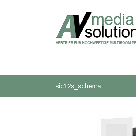
sic12s_schema