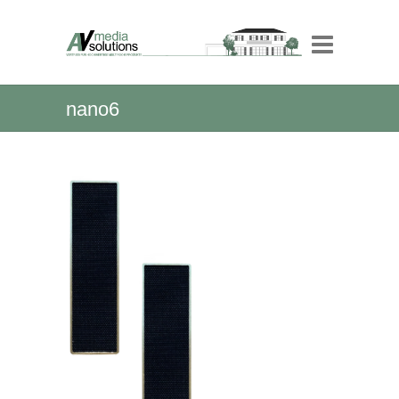
nano6