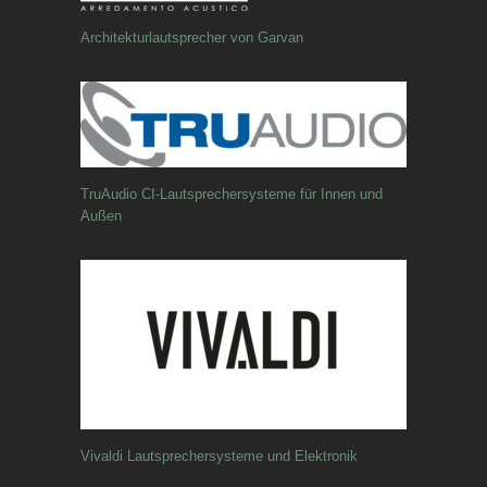
Architekturlautsprecher von Garvan
TruAudio CI-Lautsprechersysteme für Innen und
Außen
Vivaldi Lautsprechersysteme und Elektronik