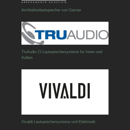
Architekturlautsprecher von Garvan
TruAudio CI-Lautsprechersysteme für Innen und
Außen
Vivaldi Lautsprechersysteme und Elektronik