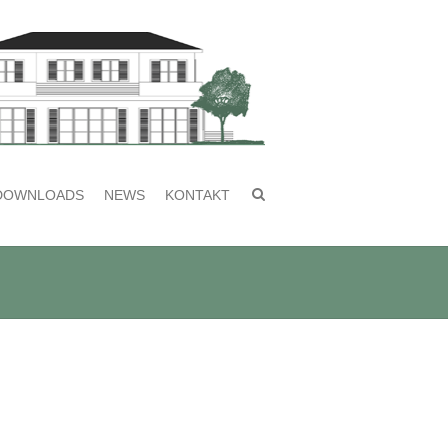
DOWNLOADS
NEWS
KONTAKT