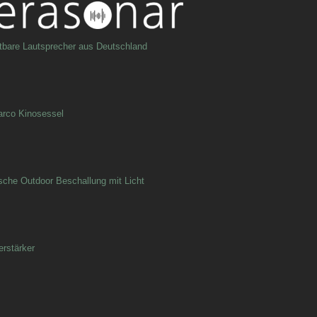
tbare Lautsprecher aus Deutschland
rco Kinosessel
ische Outdoor Beschallung mit Licht
rstärker