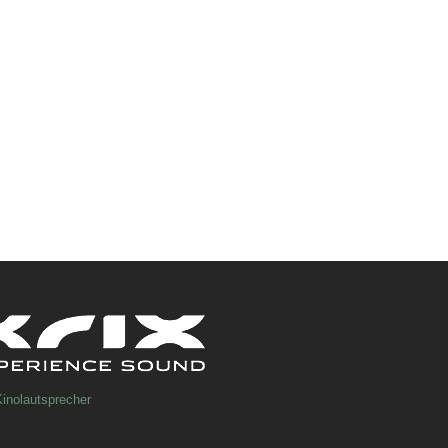
inolautsprecher